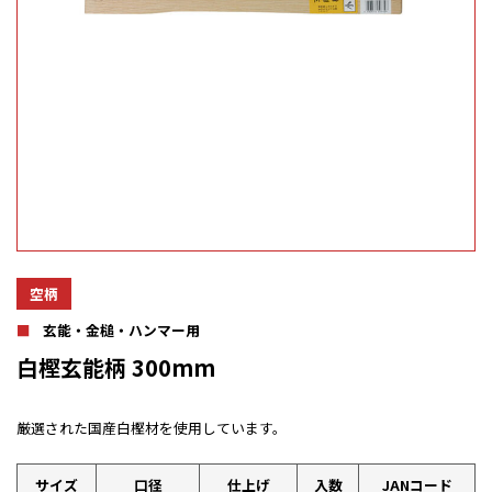
空柄
玄能・金槌・ハンマー用
白樫玄能柄 300mm
厳選された国産白樫材を使用しています。
サイズ
口径
仕上げ
入数
JANコード