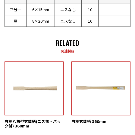
四分一
6×15mm
ニスなし
10
豆
8×20mm
ニスなし
10
RELATED
関連製品
白樫八角型玄能柄(ニス無・パッ
白樫玄能柄 360mm
ク付) 360mm