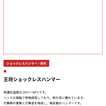
ショックレスハンマー・掛矢
王将ショックレスハンマー
用適応温度は-20℃～90℃です。
ヘッドは樹脂で特殊成型しており、耐久性に優れています。
打撃時の衝撃と打撃音を吸収し、無反動のハンマーです。