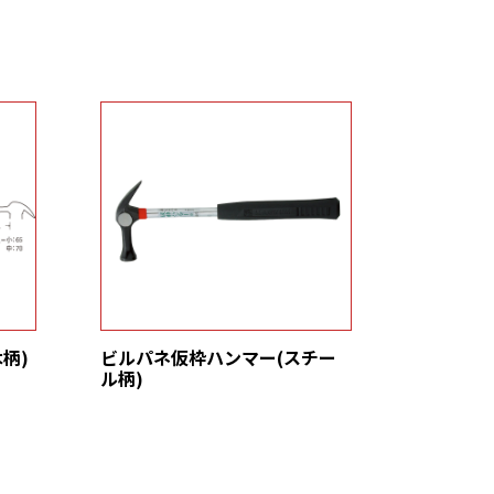
柄)
ビルパネ仮枠ハンマー(スチー
ル柄)