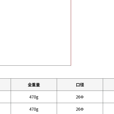
全重量
口径
470g
26Φ
470g
26Φ