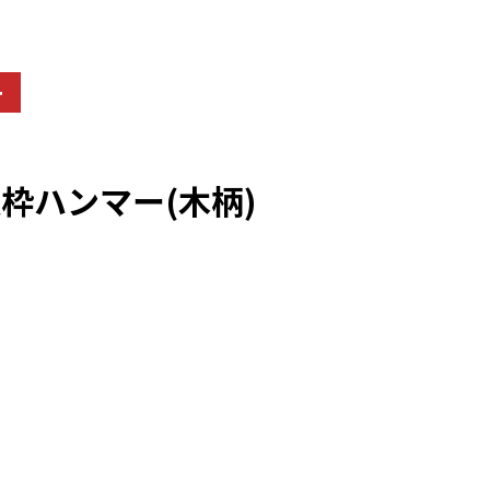
ー
枠ハンマー(木柄)