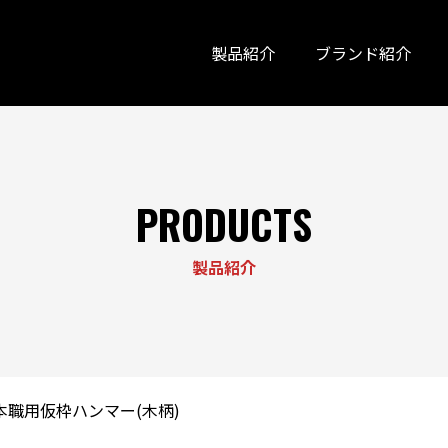
製品紹介
ブランド紹介
PRODUCTS
製品紹介
本職用仮枠ハンマー(木柄)