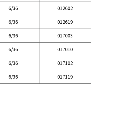
6/36
012602
6/36
012619
6/36
017003
6/36
017010
6/36
017102
6/36
017119