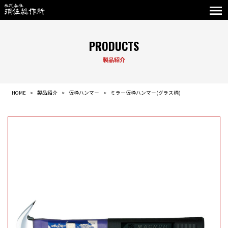
PRODUCTS
製品紹介
HOME
製品紹介
仮枠ハンマー
ミラー仮枠ハンマー(グラス柄)