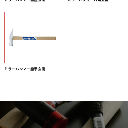
ミラーハンマー船手玄能