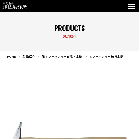
PRODUCTS
製品紹介
HOME
製品紹介
雅ミラーハンマー玄能・金槌
ミラーハンマー先切金鎚