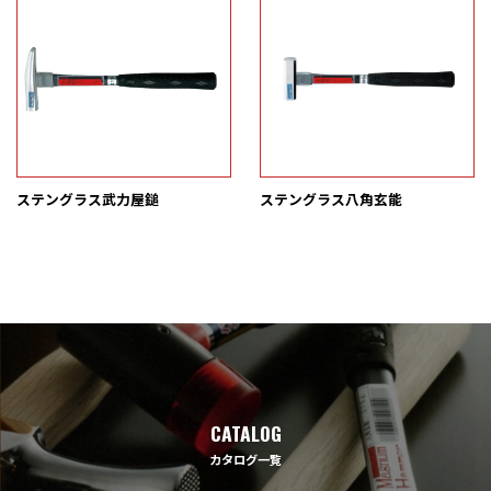
ステングラス武力屋鎚
ステングラス八角玄能
CATALOG
カタログ一覧