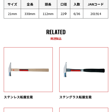
サイズ
全長
頭長
口径
入数
JANコード
21mm
330mm
112mm
22Φ
6/36
201914
RELATED
関連製品
ステンレス船屋玄能
ステングラス船屋玄能